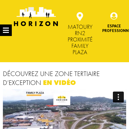
MATOURY
ESPACE
PROFESSIONN
RN2
PROXIMITÉ
FAMILY
PLAZA
DÉCOUVREZ UNE ZONE TERTIAIRE
D’EXCEPTION
EN VIDÉO