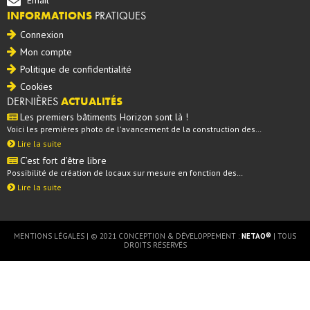
Email
INFORMATIONS
PRATIQUES
Connexion
Mon compte
Politique de confidentialité
Cookies
DERNIÈRES
ACTUALITÉS
Les premiers bâtiments Horizon sont là !
Voici les premières photo de l'avancement de la construction des…
Lire la suite
C’est fort d’être libre
Possibilité de création de locaux sur mesure en fonction des…
Lire la suite
MENTIONS LÉGALES
| © 2021 CONCEPTION & DÉVELOPPEMENT :
NETAO®
| TOUS
DROITS RÉSERVÉS