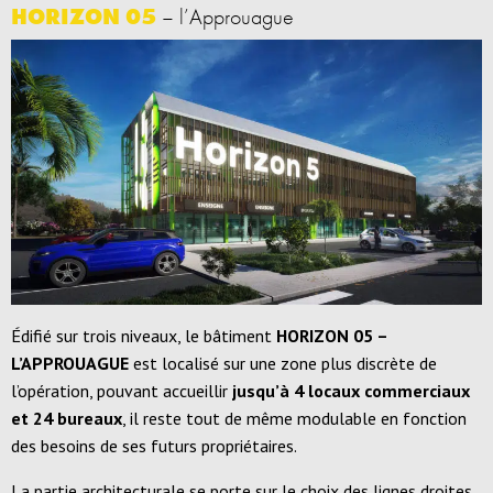
HORIZON 05
– l’Approuague
Édifié sur trois niveaux, le bâtiment
HORIZON 05 –
L’APPROUAGUE
est localisé sur une zone plus discrète de
l’opération, pouvant accueillir
jusqu’à 4 locaux commerciaux
et 24 bureaux
, il reste tout de même modulable en fonction
des besoins de ses futurs propriétaires.
La partie architecturale se porte sur le choix des lignes droites