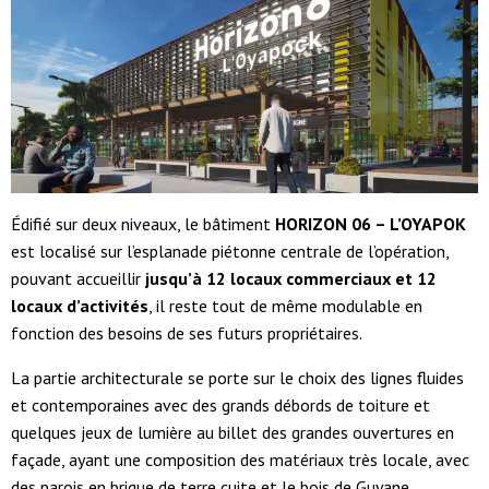
Édifié sur deux niveaux, le bâtiment
HORIZON 06 – L’OYAPOK
est localisé sur l’esplanade piétonne centrale de l’opération,
pouvant accueillir
jusqu’à 12 locaux commerciaux et 12
locaux d’activités
, il reste tout de même modulable en
fonction des besoins de ses futurs propriétaires.
La partie architecturale se porte sur le choix des lignes fluides
et contemporaines avec des grands débords de toiture et
quelques jeux de lumière au billet des grandes ouvertures en
façade, ayant une composition des matériaux très locale, avec
des parois en brique de terre cuite et le bois de Guyane.