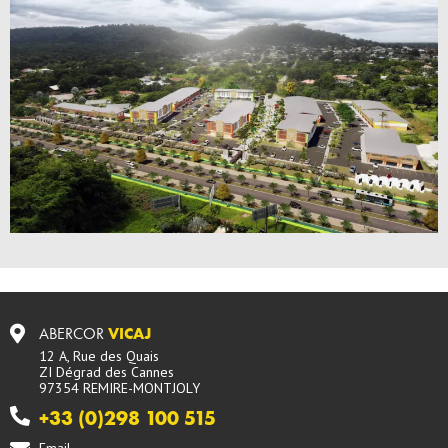
ABERCOR
VICAJ
12 A, Rue des Quais
ZI Dégrad des Cannes
97354 REMIRE-MONTJOLY
+33 (0)298 100 515